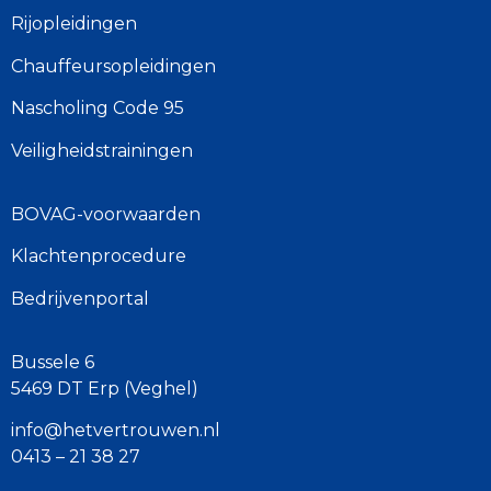
Rijopleidingen
Chauffeursopleidingen
Nascholing Code 95
Veiligheidstrainingen
BOVAG-voorwaarden
Klachtenprocedure
Bedrijvenportal
Bussele 6
5469 DT Erp (Veghel)
info@hetvertrouwen.nl
0413 – 21 38 27