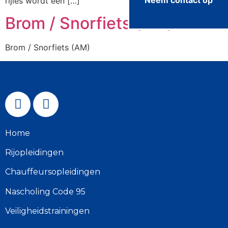
rijles wordt een […]
Brom / Snorfiets (AM)
Brom / Snorfiets (AM)
Home
Rijopleidingen
Chauffeursopleidingen
Nascholing Code 95
Veiligheidstrainingen