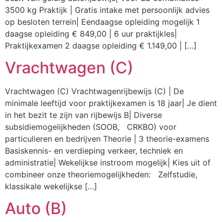
3500 kg Praktijk | Gratis intake met persoonlijk advies
op besloten terrein| Eendaagse opleiding mogelijk 1
daagse opleiding € 849,00 | 6 uur praktijkles|
Praktijkexamen 2 daagse opleiding € 1.149,00 | […]
Vrachtwagen (C)
Vrachtwagen (C) Vrachtwagenrijbewijs (C) | De
minimale leeftijd voor praktijkexamen is 18 jaar| Je dient
in het bezit te zijn van rijbewijs B| Diverse
subsidiemogelijkheden (SOOB, CRKBO) voor
particulieren en bedrijven Theorie | 3 theorie-examens
Basiskennis- en verdieping verkeer, techniek en
administratie| Wekelijkse instroom mogelijk| Kies uit of
combineer onze theoriemogelijkheden: Zelfstudie,
klassikale wekelijkse […]
Auto (B)