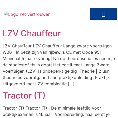
Werken bij Het Vertrouwen
LZV Chauffeur
LZV Chauffeur LZV Chauffeur Lange zware voertuigen
W06 | In bezit zijn van rijbewijs CE met Code 95|
Minimaal 5 jaar ervaring| Na de theoretische les neem je
de studiestof thuis door| Het certificaat Lange Zware
Voertuigen (LZV) is onbeperkt geldig Theorie | 2 uur
theorieles voorafgaand aan praktijkopleiding Praktijk |
Uitgevoerd met LZV combinatie […]
Tractor (T)
Tractor (T) Tractor (T) | De minimale leeftijd voor
praktijkexamen is 16 jaar| Voorbereiding: haal eerst je