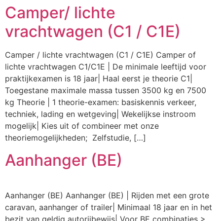
Camper/ lichte
vrachtwagen (C1 / C1E)
Camper / lichte vrachtwagen (C1 / C1E) Camper of
lichte vrachtwagen C1/C1E | De minimale leeftijd voor
praktijkexamen is 18 jaar| Haal eerst je theorie C1|
Toegestane maximale massa tussen 3500 kg en 7500
kg Theorie | 1 theorie-examen: basiskennis verkeer,
techniek, lading en wetgeving| Wekelijkse instroom
mogelijk| Kies uit of combineer met onze
theoriemogelijkheden; Zelfstudie, […]
Aanhanger (BE)
Aanhanger (BE) Aanhanger (BE) | Rijden met een grote
caravan, aanhanger of trailer| Minimaal 18 jaar en in het
bezit van geldig autorijbewijs| Voor BE combinaties >